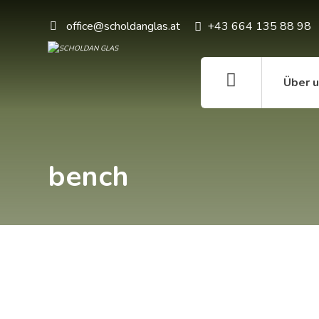
office@scholdanglas.at
+43 664 135 88 98
Über 
bench