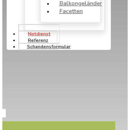
Balkongeländer
Facetten
Notdienst
Referenz
Schandensformular