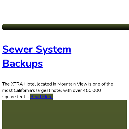
Sewer System
Backups
The XTRA Hotel located in Mountain View is one of the
most California’s largest hotel with over 450,000
square feet ...
Read More