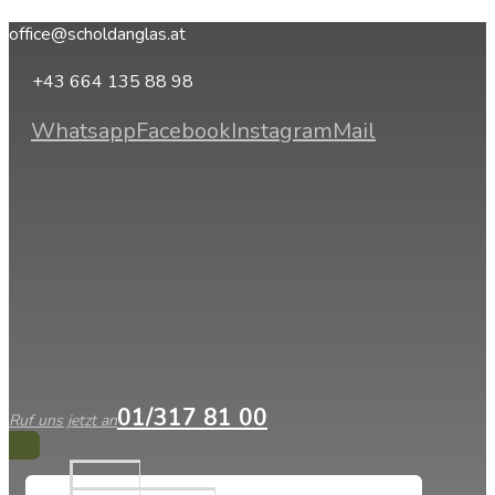
office@scholdanglas.at
+43 664 135 88 98
Whatsapp
Facebook
Instagram
Mail
01/317 81 00
Ruf uns jetzt an