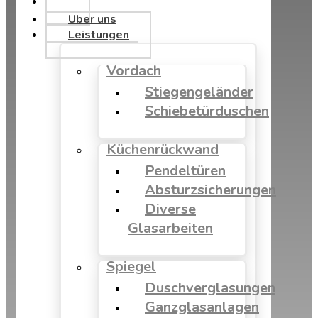
Über uns
Leistungen
Vordach
Stiegengeländer
Schiebetürduschen
Küchenrückwand
Pendeltüren
Absturzsicherungen
Diverse
Glasarbeiten
Spiegel
Duschverglasungen
Ganzglasanlagen