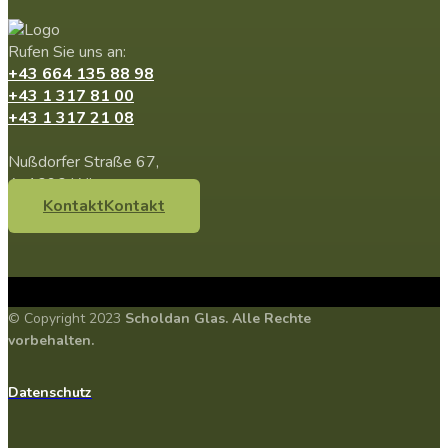
Rufen Sie uns an:
+43 664 135 88 98
+43 1 317 81 00
+43 1 317 21 08
Nußdorfer Straße 67,
A-1090 Wien
Kontakt
Kontakt
© Copyright 2023
Scholdan Glas
. Alle Rechte
vorbehalten.
Datenschutz